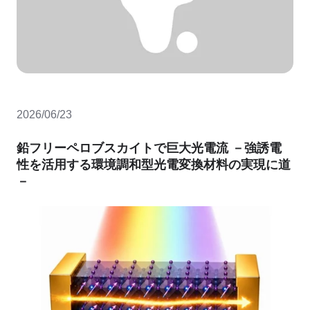
2026/06/23
鉛フリーペロブスカイトで巨大光電流 －強誘電
性を活用する環境調和型光電変換材料の実現に道
－