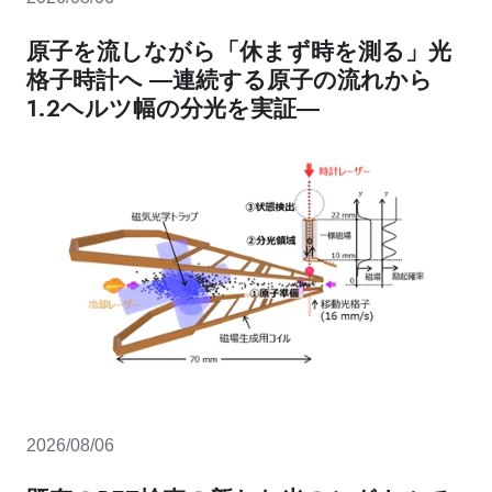
原子を流しながら「休まず時を測る」光
格子時計へ ―連続する原子の流れから
1.2ヘルツ幅の分光を実証―
2026/08/06