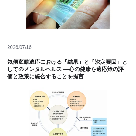
2026/07/16
気候変動適応における「結果」と「決定要因」と
してのメンタルヘルス ―心の健康を適応策の評
価と政策に統合することを提言―