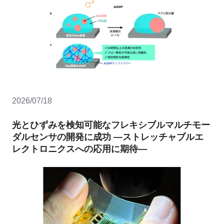
2026/07/18
光とひずみを検知可能なフレキシブルマルチモー
ダルセンサの開発に成功 ―ストレッチャブルエ
レクトロニクスへの応用に期待―