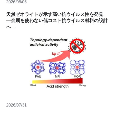
2026/08/06
天然ゼオライトが示す高い抗ウイルス性を発見
―金属を使わない低コスト抗ウイルス材料の設計
へ―
2026/07/31