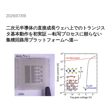
2026/07/09
二次元半導体の直接成長ウェハ上でのトランジス
タ基本動作を初実証 ―転写プロセスに頼らない
集積回路用プラットフォームへ道―