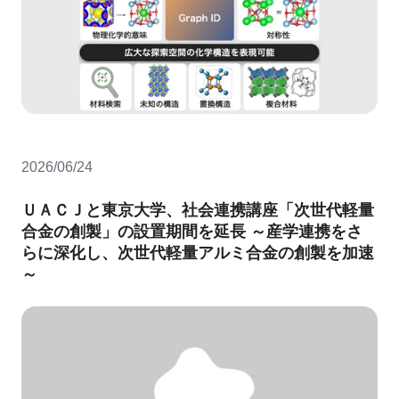
2026/06/24
ＵＡＣＪと東京大学、社会連携講座「次世代軽量
合金の創製」の設置期間を延長 ～産学連携をさ
らに深化し、次世代軽量アルミ合金の創製を加速
～