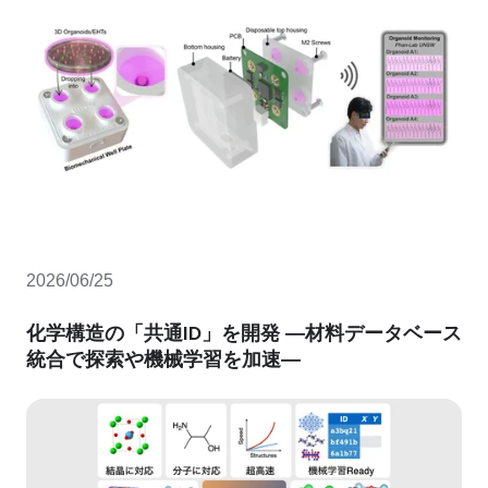
2026/06/25
化学構造の「共通ID」を開発 ―材料データベース
統合で探索や機械学習を加速―