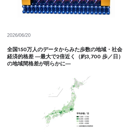
2026/06/20
全国150万人のデータからみた歩数の地域・社会
経済的格差 ―最大で2倍近く（約3,700 歩／日）
の地域間格差が明らかに―