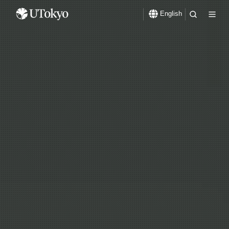
English