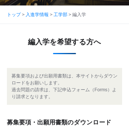
トップ
>
入進学情報
>
工学部
> 編入学
編入学を希望する方へ
募集要項および出願用書類は、本サイトからダウン
ロードをお願いします。
過去問題の請求は、下記
申込フォーム（Forms）よ
り請求
となります。
募集要項・出願用書類のダウンロード