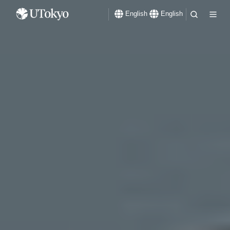
English
English