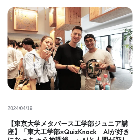
2024/04/19
【東京大学メタバース工学部ジュニア講
座】「東大工学部×QuizKnock AIが好き
になっちゃう放課後 ～AIと人間が新し