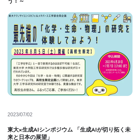
う！～
2023/07/02
東大×生成AIシンポジウム 「生成AIが切り拓く未
来と日本の展望」