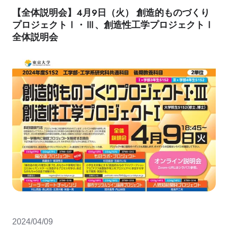
【全体説明会】4月9日（火） 創造的ものづくり
プロジェクトⅠ・Ⅲ、創造性工学プロジェクトⅠ
全体説明会
2024/04/09