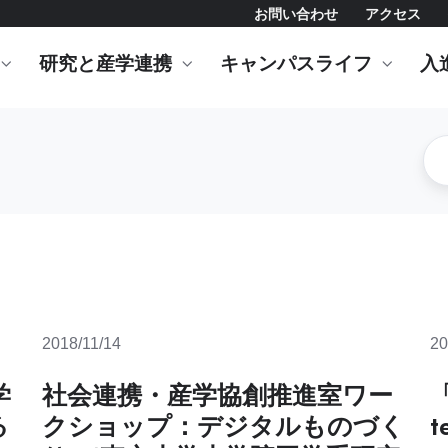
お問い合わせ
アクセス
研究と産学連携
キャンパスライフ
入
2018/11/14
20
学
社会連携・産学協創推進室ワー
「
る
クショップ：デジタルものづく
t