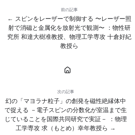
前の記事
← スピンをレーザーで制御する 〜レーザー照
射で消磁と金属化を放射光で観測〜 ：物性研
究所 和達大樹准教授、物理工学専攻 十倉好紀
教授ら
次の記事
幻の「マヨラナ粒子」の創発を磁性絶縁体中
で捉える －電子スピンの分数化が室温まで生
じていることを国際共同研究で実証－ ：物理
工学専攻 求（もとめ）幸年教授ら →