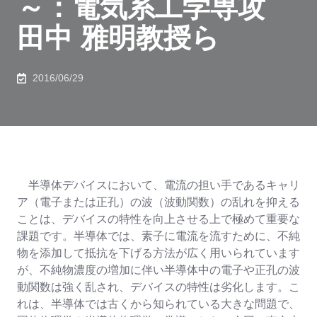
～：電気系工学専攻
田中 雅明教授ら
2016/06/29
半導体デバイスにおいて、電流の担い手であるキャリ
ア（電子または正孔）の波（波動関数）の乱れを抑える
ことは、デバイスの特性を向上させる上で極めて重要な
課題です。半導体では、素子に電流を流すために、不純
物を添加して抵抗を下げる方法が広く用いられています
が、不純物濃度の増加に伴い半導体中の電子や正孔の波
動関数は強く乱され、デバイスの特性は劣化します。こ
れは、半導体では古くから知られている大きな問題で、