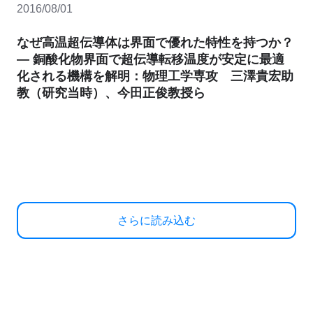
2016/08/01
なぜ高温超伝導体は界面で優れた特性を持つか？
― 銅酸化物界面で超伝導転移温度が安定に最適
化される機構を解明：物理工学専攻 三澤貴宏助
教（研究当時）、今田正俊教授ら
さらに読み込む