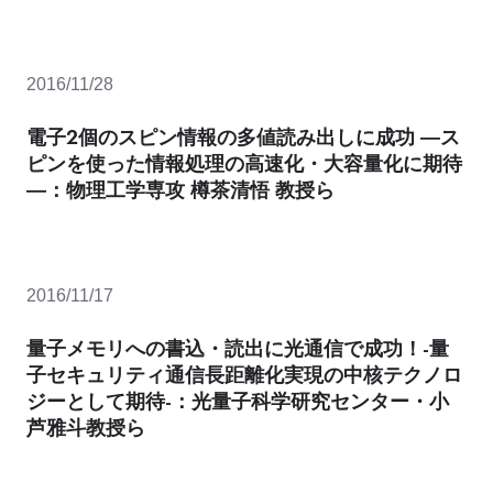
2016/11/28
電子２個のスピン情報の多値読み出しに成功 ―ス
ピンを使った情報処理の高速化・大容量化に期待
―：物理工学専攻 樽茶清悟 教授ら
2016/11/17
量子メモリへの書込・読出に光通信で成功！-量
子セキュリティ通信長距離化実現の中核テクノロ
ジーとして期待-：光量子科学研究センター・小
芦雅斗教授ら