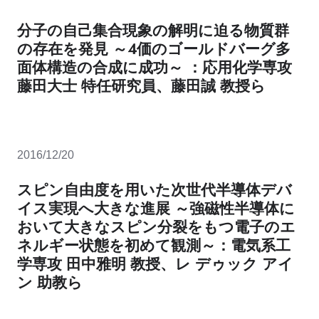
分子の自己集合現象の解明に迫る物質群
の存在を発見 ～４価のゴールドバーグ多
面体構造の合成に成功～ ：応用化学専攻
藤田大士 特任研究員、藤田誠 教授ら
2016/12/20
スピン自由度を用いた次世代半導体デバ
イス実現へ大きな進展 ～強磁性半導体に
おいて大きなスピン分裂をもつ電子のエ
ネルギー状態を初めて観測～：電気系工
学専攻 田中雅明 教授、レ デゥック アイ
ン 助教ら