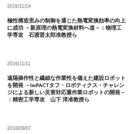
2016/11/14
極性構造歪みの制御を通じた熱電変換効率の向上
に成功 －新原理の熱電変換材料へ道－：物理工
学専攻 石渡晋太郎准教授ら
2016/11/11
遠隔操作性と繊細な作業性を備えた建設ロボット
を開発 －ImPACTタフ・ロボティクス・チャレン
ジによる新しい災害対応重作業ロボットの開発－
：精密工学専攻 山下 淳准教授ら
2016/09/07