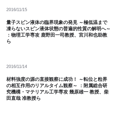
2016/11/15
量子スピン液体の臨界現象の発見 ～極低温まで
凍らないスピン液体状態の普遍的性質の解明へ～
：物理工学専攻 鹿野田一司教授、宮川和也助教
ら
2016/11/14
材料強度の源の直接観察に成功！ ～転位と粒界
の相互作用のリアルタイム観察～ ：附属総合研
究機構・マテリアル工学専攻 幾原雄一 教授、柴
田直哉 准教授ら