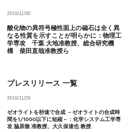
2016/11/30
酸化物の異符号極性面上の磁石は全く異
なる性質を示すことが明らかに：物理工
学専攻 千葉 大地准教授、総合研究機
構 柴田直哉准教授ら
プレスリリース 一覧
2016/11/29
ゼオライトを秒速で合成 －ゼオライトの合成時
間を1/1000以下に短縮－：化学システム工学専
攻 脇原徹 准教授、大久保達也 教授