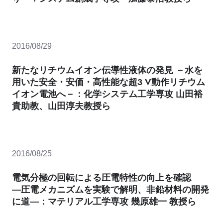
2016/08/29
新たなリチウムイオン伝導性液体の発見 －水を
用いた安全・安価・高性能な超3 V動作リチウム
イオン電池へ－：化学システム工学専攻 山田裕
貴助教、山田淳夫教授ら
2016/08/25
電気分極の回転による圧電特性の向上を確認
―圧電メカニズムを実験で解明、非鉛材料の開発
に道―：マテリアル工学専攻 幾原雄一 教授ら