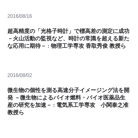
2016/08/16
超高精度の「光格子時計」で標高差の測定に成功
－火山活動の監視など、時計の常識を超える新た
な応用に期待－ : 物理工学専攻 香取秀俊 教授ら
2016/08/02
微生物の個性を測る高速分子イメージング法を開
発 －微生物によるバイオ燃料・バイオ医薬品生
産の研究を加速－ : 電気系工学専攻 小関泰之准
教授ら