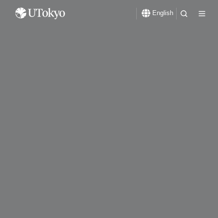
English