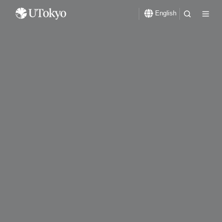
English