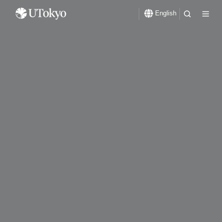
English