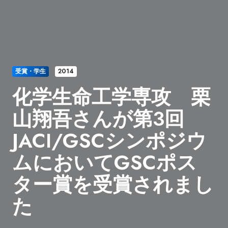
受賞・学生
2014
化学生命工学専攻 栗
山翔吾さんが第3回
JACI/GSCシンポジウ
ムにおいてGSCポス
ター賞を受賞されまし
た