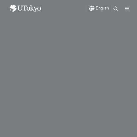
English