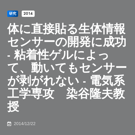
研究
2014
体に直接貼る生体情報
センサーの開発に成功
- 粘着性ゲルによっ
て、動いてもセンサー
が剥がれない - 電気系
工学専攻 染谷隆夫教
授
2014/12/22