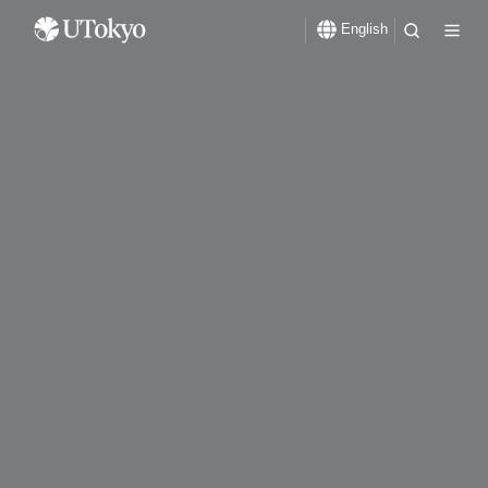
English