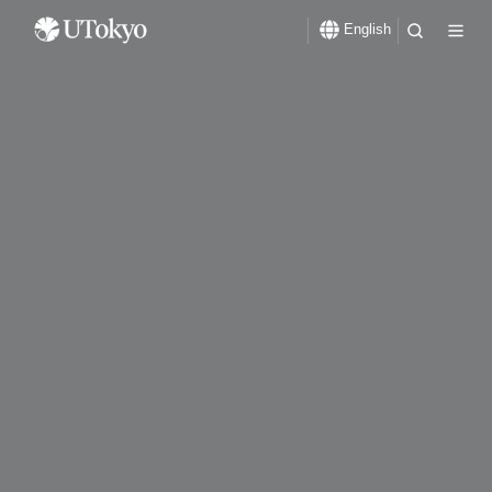
English