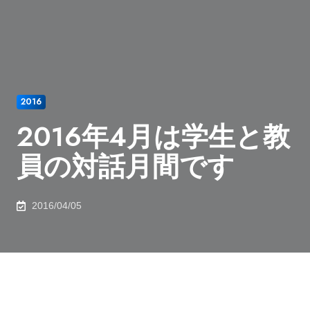
2016
2016年4月は学生と教
員の対話月間です
2016/04/05