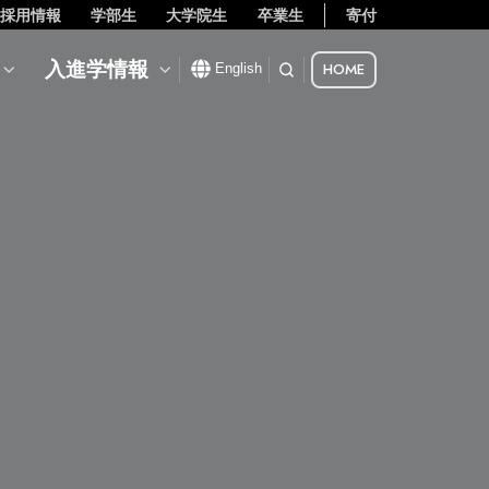
採用情報
学部生
大学院生
卒業生
寄付
入進学情報
HOME
English