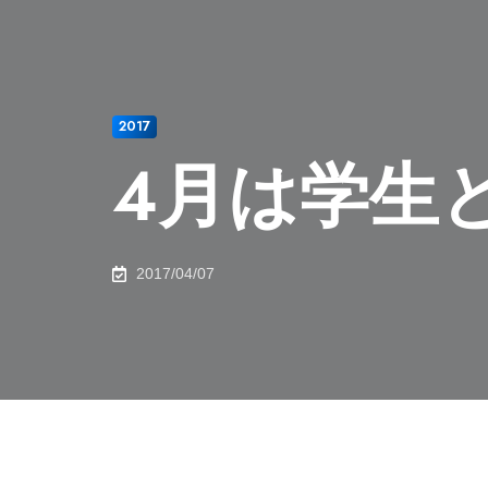
2017
4月は学生
2017/04/07