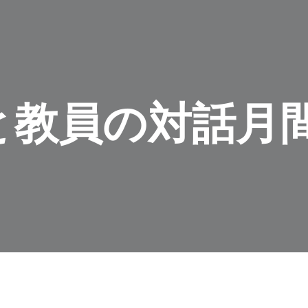
と教員の対話月