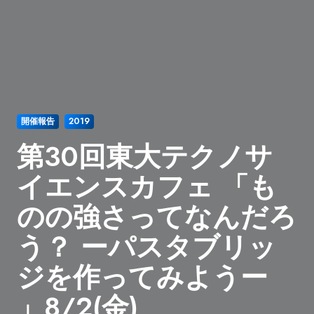
開催報告
2019
第30回東大テクノサ
イエンスカフェ 「も
のの強さってなんだろ
う？ ーパスタブリッ
ジを作ってみようー
」8/2(金)