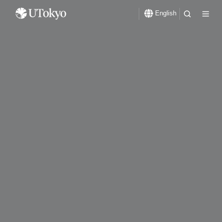
English