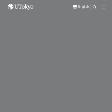
English