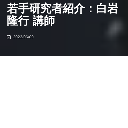
若手研究者紹介：白岩
隆行 講師
2022/06/09
若手研究者紹介：061
マテリアル工学専攻 榎・白岩研究室 白岩 隆行 講
師