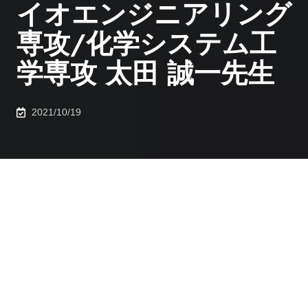
イオエンジニアリング
専攻/化学システム工
学専攻 太田 誠一先生
2021/10/19
「機能性ナノ粒子」の力を医療分野で引き出す技術
―化学工学の知見で実現する、がん治療から早期診断ま
で―