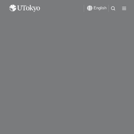
English