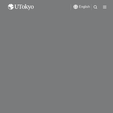
English