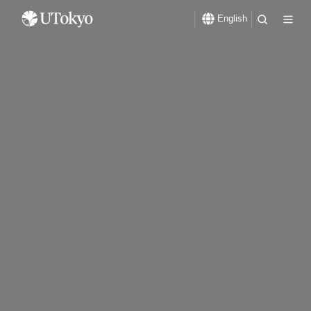
English