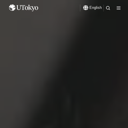
English