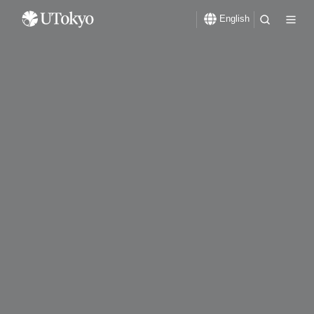
English