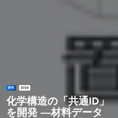
研究
2026
化学構造の「共通ID」
を開発 ―材料データ