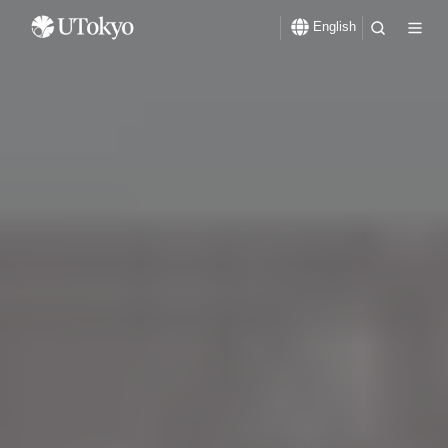
English