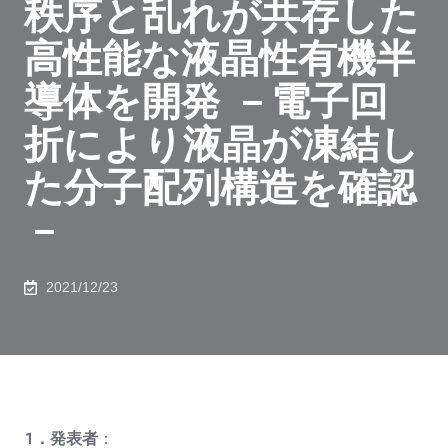
秩序と乱れが共存した
高性能な液晶性有機半
導体を開発 －電子回
折により液晶が凍結し
た分子配列構造を確認
－
2021/12/23
１．発表者
：