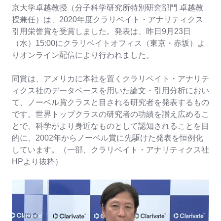
京大学卓越教授（分子科学研究所特別研究部門 卓越教
授兼任）は、2020年度クラリベイト・アナリティクス
引用栄誉賞を受賞しました。発表は、昨日9月23日
（水）15:00にクラリベイトオフィス（東京・赤坂）よ
りオンライン配信により行われました。
同賞は、アメリカに本社を置くクラリベイト・アナリテ
ィクス社のデータベースを用いた論文・引用分析におい
て、ノーベル賞クラスと目される研究者を発表するもの
です。世界トップクラスの研究者の功績を讃え広めるこ
とで、科学がより身近なものとして認知されることを目
的に、2002年からノーベル賞に先駆けた発表を恒例化
しています。（一部、クラリベイト・アナリティクス社
HPより抜粋）