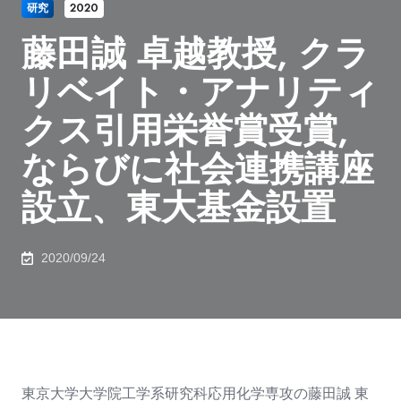
研究
2020
藤田誠 卓越教授, クラ
リベイト・アナリティ
クス引用栄誉賞受賞,
ならびに社会連携講座
設立、東大基金設置
2020/09/24
東京大学大学院工学系研究科応用化学専攻の藤田誠 東