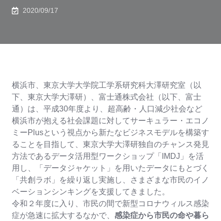
2020/09/17
横浜市、東京大学大学院工学系研究科大澤研究室（以
下、東京大学大澤研）、富士通株式会社（以下、富士
通）は、平成30年度より、超高齢・人口減少社会など
横浜市が抱える社会課題に対してサーキュラー・エコノ
ミーPlusという視点から新たなビジネスモデルを構築す
ることを目指して、東京大学大澤研独自のチャンス発見
方法であるデータ活用型ワークショップ「IMDJ」を活
用し、「データジャケット」を用いたデータにもとづく
「共創ラボ」を繰り返し実施し、さまざまな市民のイノ
ベーションシンキングを支援してきました。
令和２年度に入り、市民の間で新型コロナウィルス感染
感染症から市民の命や暮ら
症が急速に拡大するなかで、