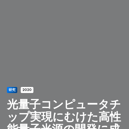
研究
2020
光量子コンピュータチ
ップ実現にむけた高性