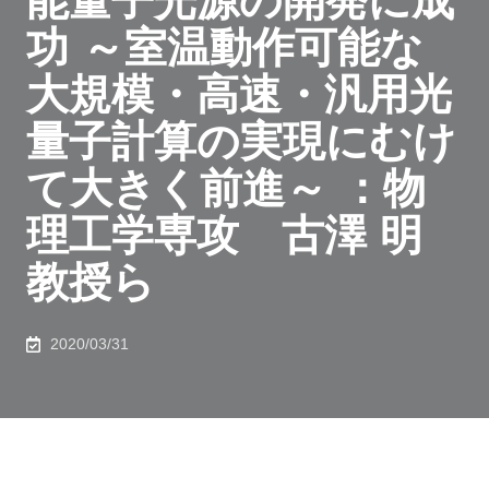
能量子光源の開発に成
功 ～室温動作可能な
大規模・高速・汎用光
量子計算の実現にむけ
て大きく前進～ ：物
理工学専攻 古澤 明
教授ら
2020/03/31