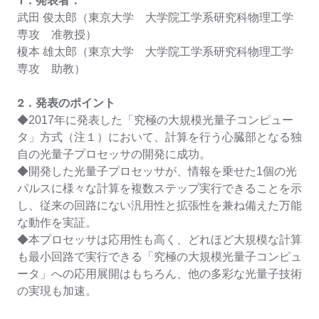
１．発表者：
武田 俊太郎（東京大学 大学院工学系研究科物理工学
専攻 准教授）
榎本 雄太郎（東京大学 大学院工学系研究科物理工学
専攻 助教）
２．発表のポイント
◆2017年に発表した「究極の大規模光量子コンピュー
タ」方式（注１）において、計算を行う心臓部となる独
自の光量子プロセッサの開発に成功。
◆開発した光量子プロセッサが、情報を乗せた1個の光
パルスに様々な計算を複数ステップ実行できることを示
し、従来の回路にない汎用性と拡張性を兼ね備えた万能
な動作を実証。
◆本プロセッサは応用性も高く、どれほど大規模な計算
も最小回路で実行できる「究極の大規模光量子コンピュ
ータ」への応用展開はもちろん、他の多彩な光量子技術
の実現も加速。