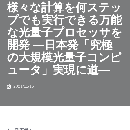
様々な計算を何ステッ
プでも実行できる万能
な光量子プロセッサを
開発 ―日本発「究極
の大規模光量子コンピ
ュータ」実現に道―
2021/11/16