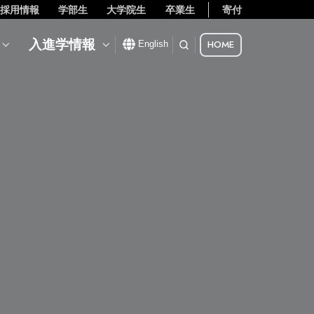
採用情報
学部生
大学院生
卒業生
寄付
入進学情報
HOME
English