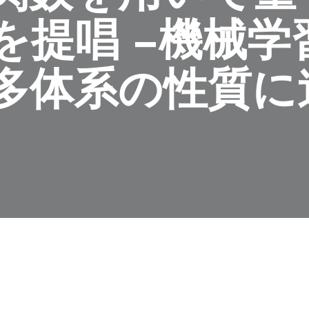
を提唱 −機械学
多体系の性質に
う小さな粒子が互いに相互作用しあうような系を量子多体系と