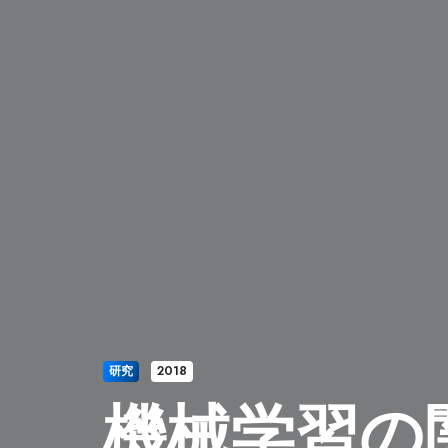
研究
2018
機械学習の