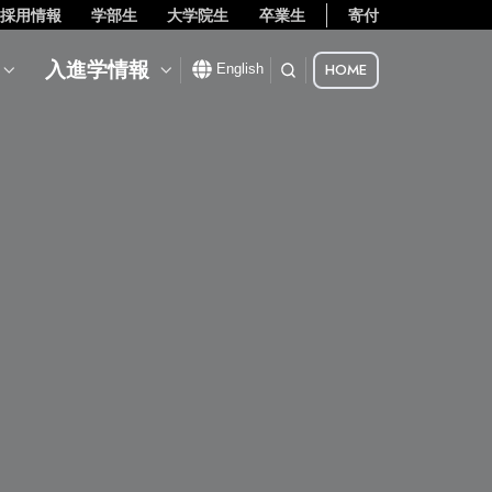
採用情報
学部生
大学院生
卒業生
寄付
入進学情報
HOME
English