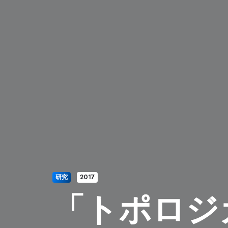
研究
2017
「トポロジ