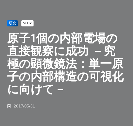
研究
2017
原子1個の内部電場の
直接観察に成功 －究
極の顕微鏡法：単一原
子の内部構造の可視化
に向けて－
2017/05/31