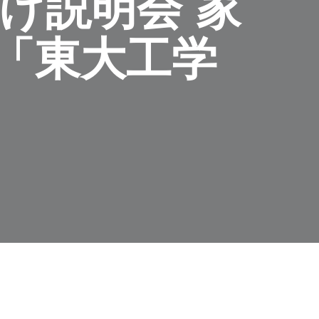
け説明会 家
「東大工学