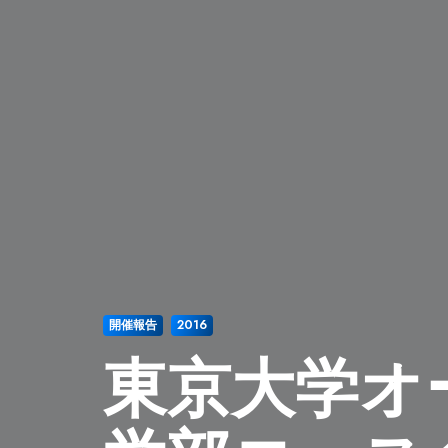
開催報告
2016
東京大学オー