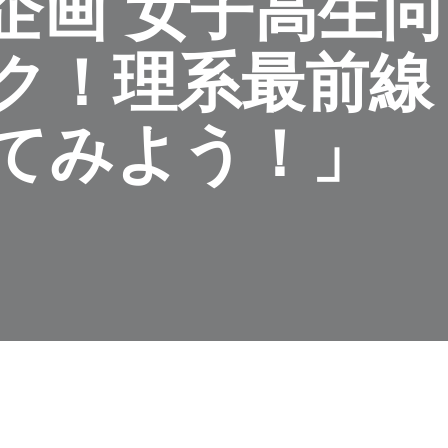
企画 女子高生向
ク！理系最前線
てみよう！」