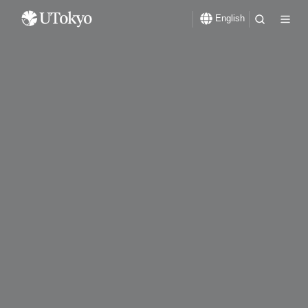
English