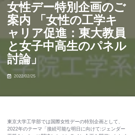
女性デー特別企画のご
案内 「女性の工学キ
ャリア促進：東大教員
と女子中高生のパネル
討論」
2022/02/25
東京大学工学部では国際女性デーの特別企画として、
2022年のテーマ「接続可能な明日に向けて:ジェンダー