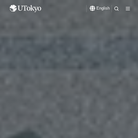
English