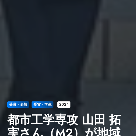
受賞・表彰
受賞・学生
2024
都市工学専攻 山田 拓
実さん（M2）が地域