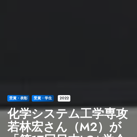
受賞・表彰
受賞・学生
2022
化学システム工学専攻
若林宏さん（M2）が