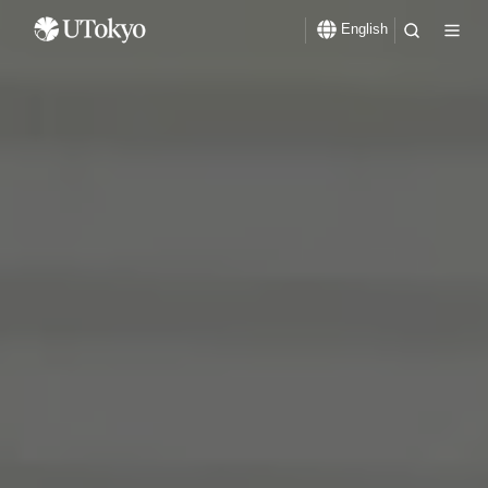
English