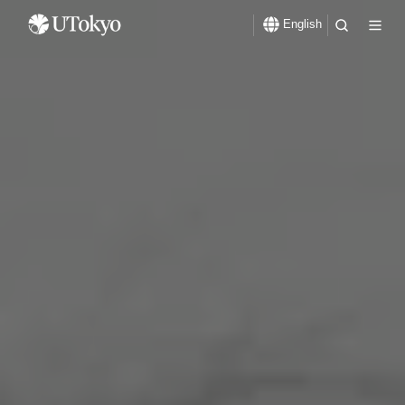
English