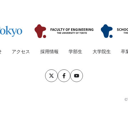
せ
アクセス
採用情報
学部生
大学院生
卒
©