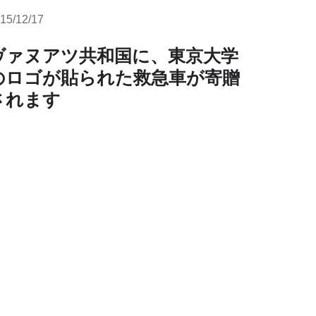
15/12/17
ヴァヌアツ共和国に、東京大学
のロゴが貼られた救急車が寄贈
されます