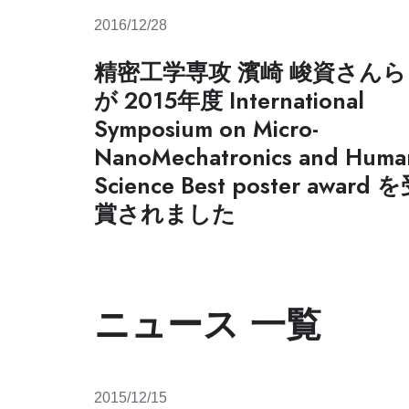
学
海外留学
駒場生へ
2016/12/28
留学をお考えの方
生
学術機関リポジトリ
工学部 進学選択ガイダンス
の
GO GLOBAL
精密工学専攻 濱崎 峻資さんら
受
留学生
賞・
その他
が 2015年度 International
表
インターンシップ
Symposium on Micro-
彰
ご家族のためのオープンキャンパス
工学系研究科
NanoMechatronics and Huma
教
アウトリーチ
員
ダイバーシティ
Science Best poster award 
入進学情報
広報室から（取材・ロゴなど）
の
一般入試
賞されました
出版物
受
男女共同参画委員会
賞・
外国人留学生対象入試
ニュース
ライフイベント支援
表
研究生
お問い合わせ
彰
研究者支援
交換留学プログラム
採用情報
工
ハラスメント相談
ニュース 一覧
学
系
研
究
科
2015/12/15
専