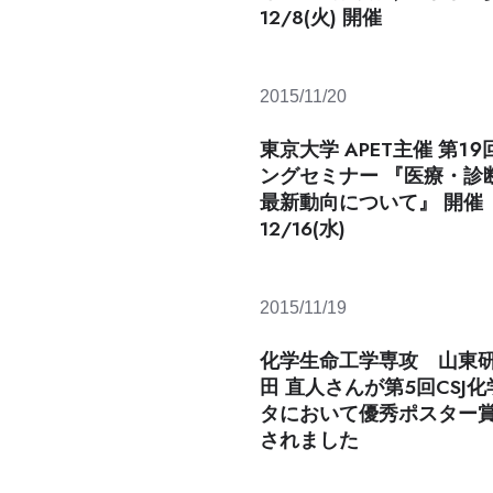
12/8(火) 開催
2015/11/20
東京⼤学 APET主催 第１
ングセミナー 『医療・診
最新動向について』 開催
12/16(水)
2015/11/19
化学生命工学専攻 山東研
田 直人さんが第5回CSJ
タにおいて優秀ポスター
されました