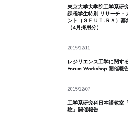
東京大学大学院工学系研
課程学生特別 リサーチ・
ント（ＳＥＵＴ-ＲＡ）募
（４月採用分）
2015/12/11
レジリエンス工学に関するDe
Forum Workshop 開催報
2015/12/07
工学系研究科日本語教室
験」開催報告