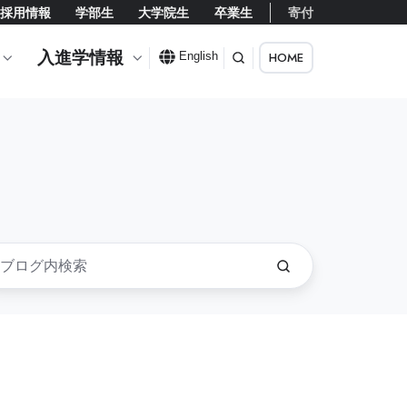
採用情報
学部生
大学院生
卒業生
寄付
入進学情報
HOME
English