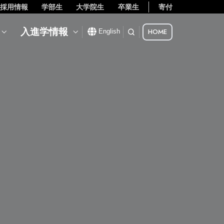
採用情報
学部生
大学院生
卒業生
寄付
入進学情報
HOME
English