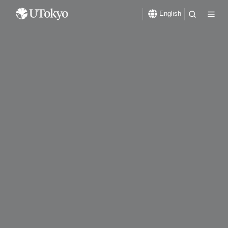
English