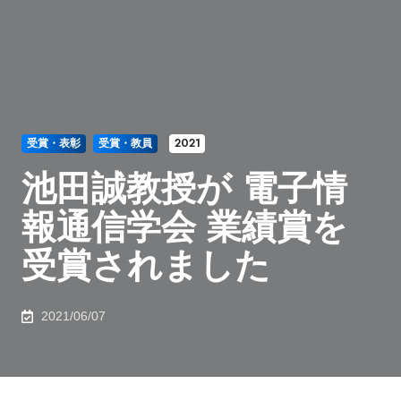
受賞・表彰
受賞・教員
2021
池田誠教授が 電子情
報通信学会 業績賞を
受賞されました
2021/06/07