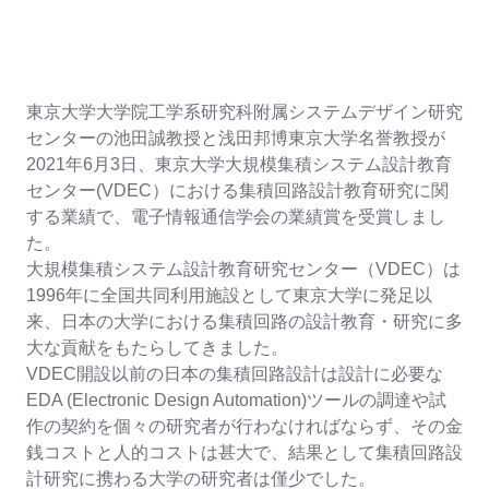
東京大学大学院工学系研究科附属システムデザイン研究
センターの池田誠教授と浅田邦博東京大学名誉教授が
2021年6月3日、東京大学大規模集積システム設計教育
センター(VDEC）における集積回路設計教育研究に関
する業績で、電子情報通信学会の業績賞を受賞しまし
た。
大規模集積システム設計教育研究センター（VDEC）は
1996年に全国共同利用施設として東京大学に発足以
来、日本の大学における集積回路の設計教育・研究に多
大な貢献をもたらしてきました。
VDEC開設以前の日本の集積回路設計は設計に必要な
EDA (Electronic Design Automation)ツールの調達や試
作の契約を個々の研究者が行わなければならず、その金
銭コストと人的コストは甚大で、結果として集積回路設
計研究に携わる大学の研究者は僅少でした。