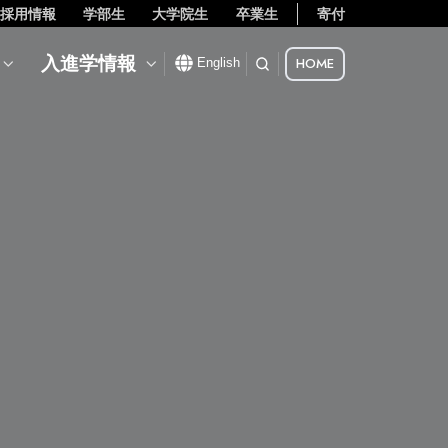
採用情報
学部生
大学院生
卒業生
寄付
入進学情報
HOME
English