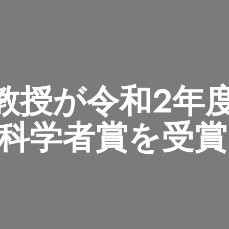
教授が令和2年
手科学者賞を受