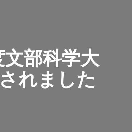
度文部科学大
賞されました