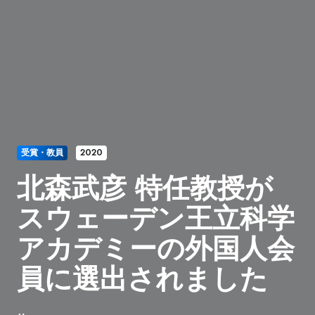
受賞・教員
2020
北森武彦 特任教授が
スウェーデン王立科学
アカデミーの外国人会
員に選出されました