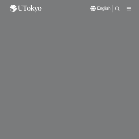
English