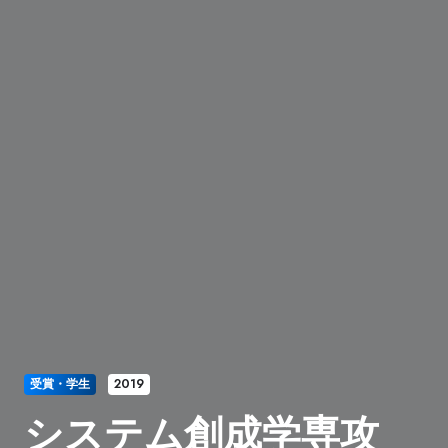
受賞・学生
2019
システム創成学専攻