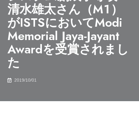
清水雄太さん（M１）
がISTSにおいてModi
Memorial Jaya-Jayant
Awardを受賞されまし
た
2019/10/01
システム創成学専攻 宮本研究室 清水雄太さん（M１）
が32nd International Symposium on Space Technology