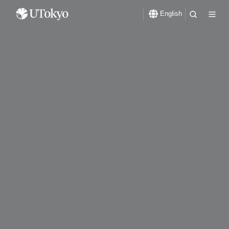
English