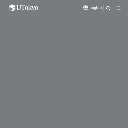
English