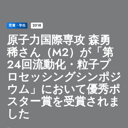
受賞・学生
2018
原子力国際専攻 森勇
稀さん（M2）が「第
24回流動化・粒子プ
ロセッシングシンポジ
ウム」において優秀ポ
スター賞を受賞されま
した