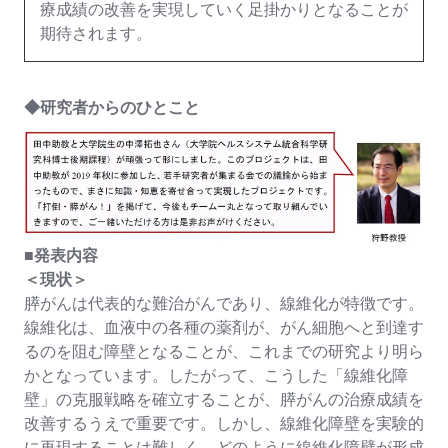
療成績の改善を実現していく足掛かりとなることが
期待されます。
◆研究者からのひとこと
■発表内容
＜現状＞
膵がんは代表的な難治がんであり、線維化が特徴です。
線維化は、血液中の各種の薬剤が、がん細胞へと到達す
るのを阻む障壁となることが、これまでの研究より明ら
かとなっています。したがって、こうした「線維化障
壁」の克服戦略を確立することが、膵がんの治療成績を
改善するうえで重要です。しかし、線維化障壁を実験的
に再現することは難しく、どのように線維化障壁が形成