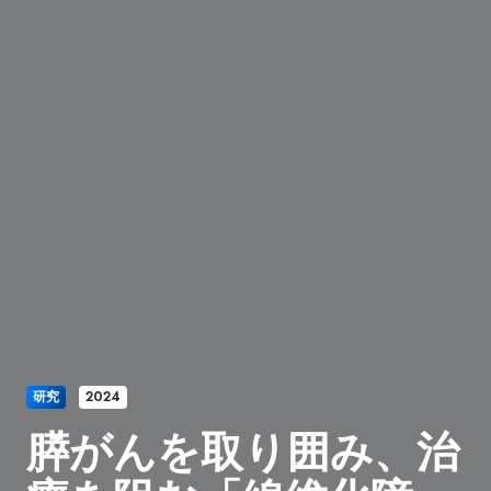
研究
2024
膵がんを取り囲み、治