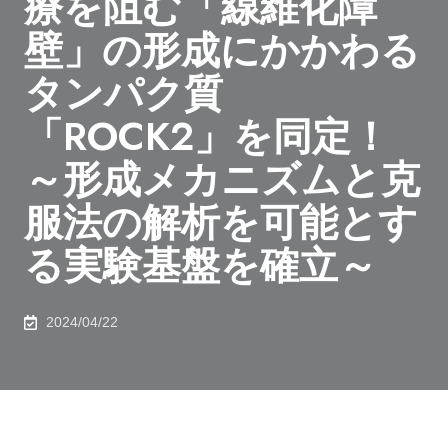
療を阻む「線維化障
壁」の形成にかかわる
タンパク質
「ROCK2」を同定！
～形成メカニズムと克
服法の解析を可能とす
る実験基盤を確立～
2024/04/22