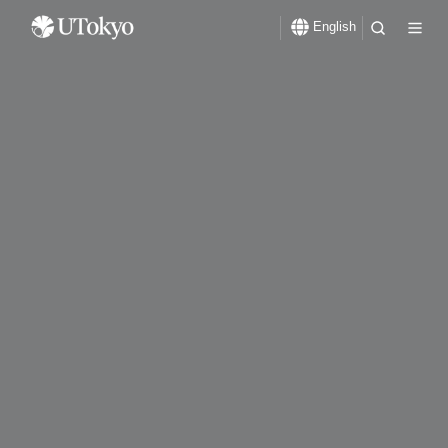
English