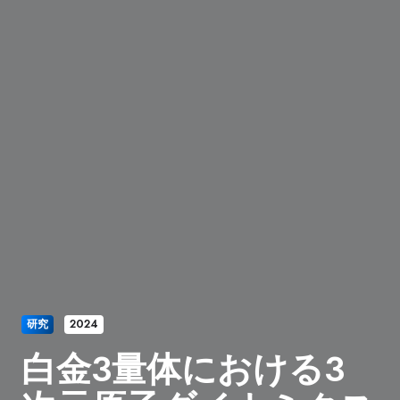
研究
2024
白金3量体における3