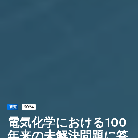
研究
2024
電気化学における100
年来の未解決問題に答