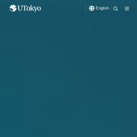
English