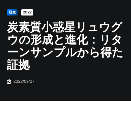
研究
2022
炭素質小惑星リュウグ
ウの形成と進化：リタ
ーンサンプルから得た
証拠
2022/09/27
【概要】