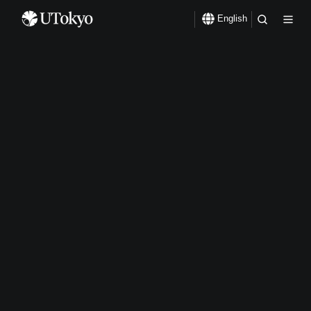
English